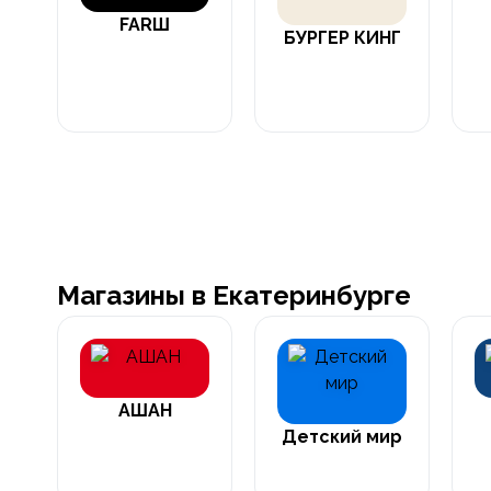
FARШ
БУРГЕР КИНГ
Магазины в Екатеринбурге
АШАН
Детский мир