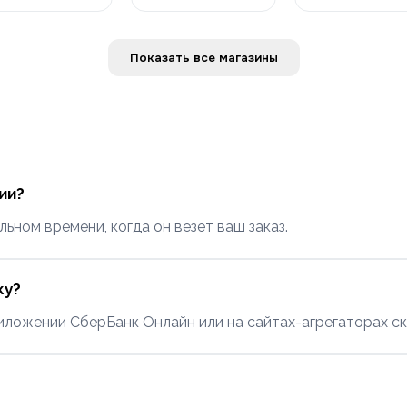
Показать все магазины
ии?
ьном времени, когда он везет ваш заказ.
ку?
иложении СберБанк Онлайн или на сайтах-агрегаторах ск