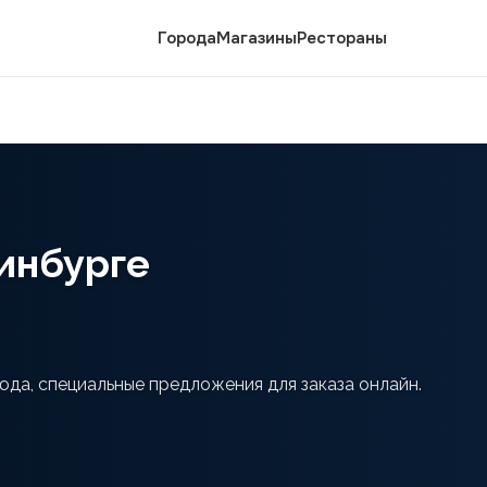
Города
Магазины
Рестораны
инбурге
да, специальные предложения для заказа онлайн.