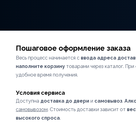
Пошаговое оформление заказа
Весь процесс начинается с
ввода адреса достав
наполните корзину
товарами через каталог. Пр
удобное время получения.
Условия сервиса
Доступна
доставка до двери
и
самовывоз
.
Алк
самовывозом
. Стоимость доставки зависит от
вес
высокого спроса
.