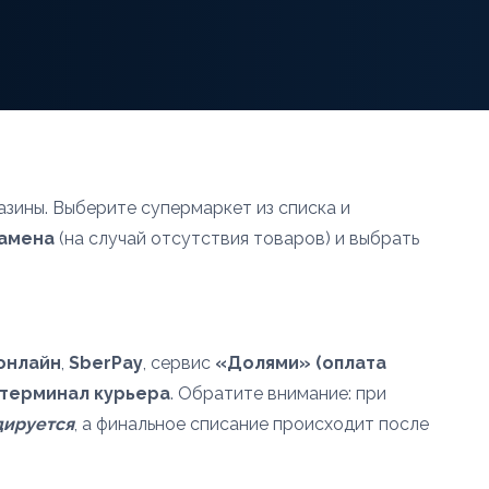
азины. Выберите супермаркет из списка и
замена
(на случай отсутствия товаров) и выбрать
онлайн
,
SberPay
, сервис
«Долями» (оплата
 терминал курьера
. Обратите внимание: при
дируется
, а финальное списание происходит после