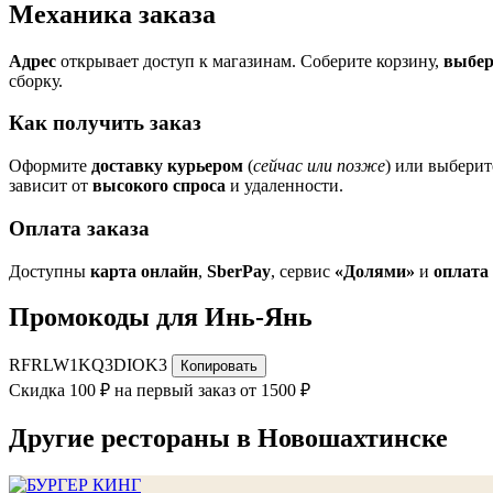
Механика заказа
Адрес
открывает доступ к магазинам. Соберите корзину,
выбер
сборку.
Как получить заказ
Оформите
доставку курьером
(
сейчас или позже
) или выбери
зависит от
высокого спроса
и удаленности.
Оплата заказа
Доступны
карта онлайн
,
SberPay
, сервис
«Долями»
и
оплата
Промокоды для Инь-Янь
RFRLW1KQ3DIOK3
Копировать
Скидка 100 ₽ на первый заказ от 1500 ₽
Другие рестораны в Новошахтинске