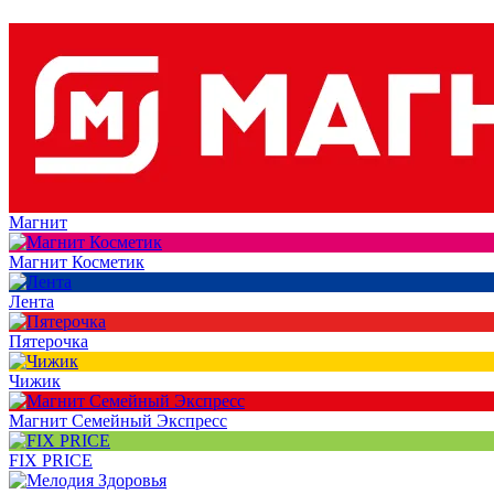
Магнит
Магнит Косметик
Лента
Пятерочка
Чижик
Магнит Семейный Экспресс
FIX PRICE