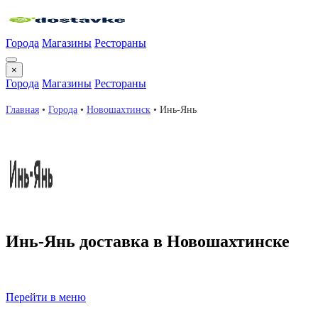
Города
Магазины
Рестораны
×
Города
Магазины
Рестораны
Главная
•
Города
•
Новошахтинск
•
Инь-Янь
Инь-Янь доставка в Новошахтинске
Инь-Янь — ресторан с доставкой еды на дом в Новошахтинске.
доставкой.
Перейти в меню