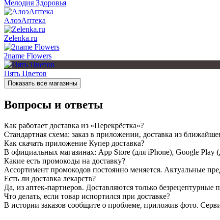
Мелодия Здоровья
АлоэАптека
Zelenka.ru
2name Flowers
Пять Цветов
Показать все магазины
Вопросы и ответы
Как работает доставка из «Перекрёстка»?
Стандартная схема: заказ в приложении, доставка из ближайшег
Как скачать приложение Купер доставка?
В официальных магазинах: App Store (для iPhone), Google Play (
Какие есть промокоды на доставку?
Ассортимент промокодов постоянно меняется. Актуальные пре
Есть ли доставка лекарств?
Да, из аптек-партнеров. Доставляются только безрецептурные 
Что делать, если товар испортился при доставке?
В истории заказов сообщите о проблеме, приложив фото. Серви