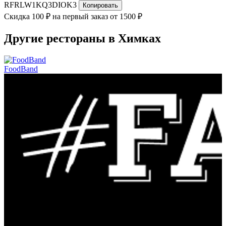
RFRLW1KQ3DIOK3
Копировать
Скидка 100 ₽ на первый заказ от 1500 ₽
Другие рестораны в Химках
FoodBand