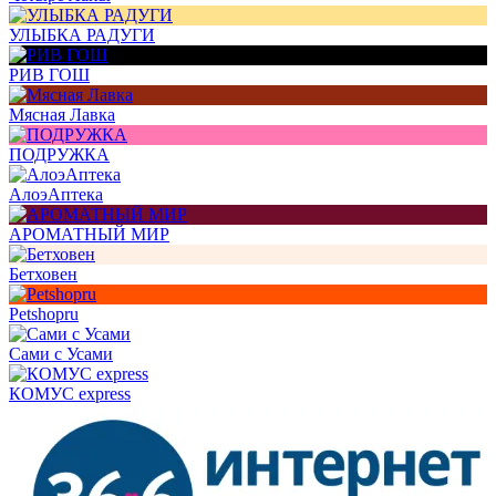
УЛЫБКА РАДУГИ
РИВ ГОШ
Мясная Лавка
ПОДРУЖКА
АлоэАптека
АРОМАТНЫЙ МИР
Бетховен
Petshopru
Сами с Усами
КОМУС express