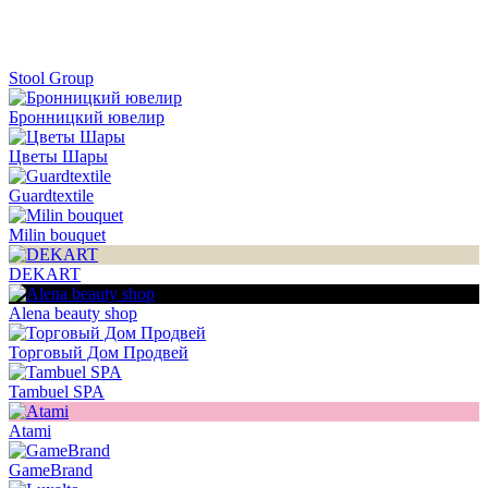
Stool Group
Бронницкий ювелир
Цветы Шары
Guardtextile
Milin bouquet
DEKART
Alena beauty shop
Торговый Дом Продвей
Tambuel SPA
Atami
GameBrand