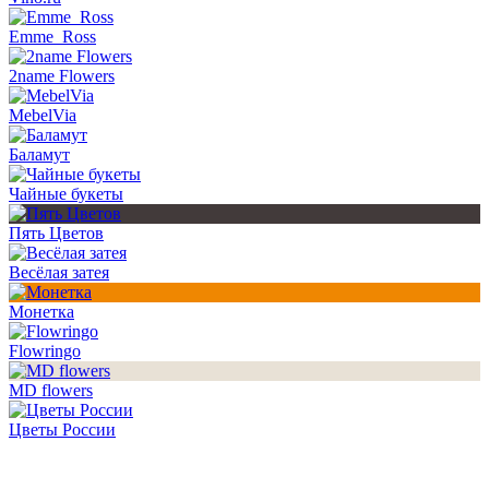
Emme_Ross
2name Flowers
MebelVia
Баламут
Чайные букеты
Пять Цветов
Весёлая затея
Монетка
Flowringo
MD flowers
Цветы России