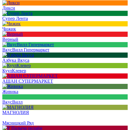
Дикси
Супер Лента
Чижик
Верный
ВкусВилл Гипермаркет
Азбука Вкуса
КуулКлевер
АШАН СУПЕРМАРКЕТ
Живика
ВкусВилл
МАГНОЛИЯ
Мясницкий Ряд