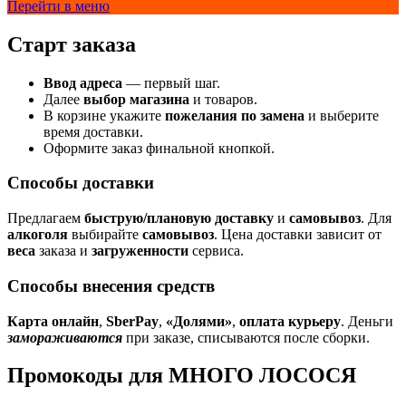
Перейти в меню
Старт заказа
Ввод адреса
— первый шаг.
Далее
выбор магазина
и товаров.
В корзине укажите
пожелания по замена
и выберите
время доставки.
Оформите заказ финальной кнопкой.
Способы доставки
Предлагаем
быструю/плановую доставку
и
самовывоз
. Для
алкоголя
выбирайте
самовывоз
. Цена доставки зависит от
веса
заказа и
загруженности
сервиса.
Способы внесения средств
Карта онлайн
,
SberPay
,
«Долями»
,
оплата курьеру
. Деньги
замораживаются
при заказе, списываются после сборки.
Промокоды для МНОГО ЛОСОСЯ