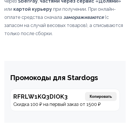
через
SberPay
,
частями через сервис «Долями»
или
картой курьеру
при получении. При онлайн-
оплате средства сначала
замораживаются
(с
запасом на случай весовых товаров), а списываются
только после сборки.
Промокоды для Stardogs
RFRLW1KQ3DIOK3
Копировать
Скидка 100 ₽ на первый заказ от 1500 ₽