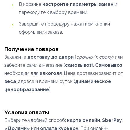
В корзине
настройте параметры замен
и
переходите к выбору времени.
Завершите процедуру нажатием кнопки
оформления заказа.
Получение товаров
Закажите
доставку до двери
(
срочно/к сроку
) или
заберите сами в магазине (
самовывоз
).
Самовывоз
необходим для
алкоголя
. Цена доставки зависит от
веса
, адреса и времени суток (
динамическое
ценообразование
).
Условия оплаты
Выберите удобный способ:
карта онлайн
,
SberPay
,
«Долями»
или
оплата курьеру
. При онлайн-