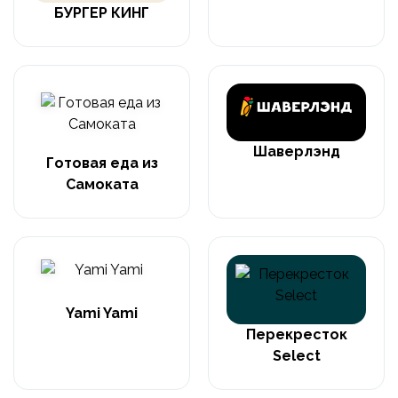
БУРГЕР КИНГ
Шаверлэнд
Готовая еда из
Самоката
Yami Yami
Перекресток
Select