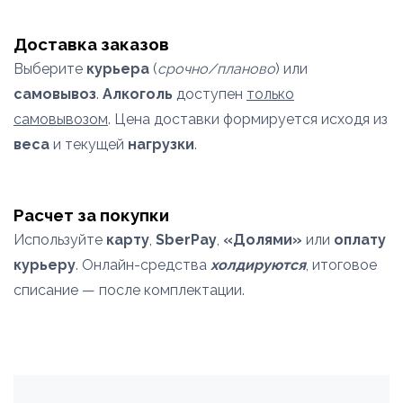
Доставка заказов
Выберите
курьера
(
срочно/планово
) или
самовывоз
.
Алкоголь
доступен
только
самовывозом
. Цена доставки формируется исходя из
веса
и текущей
нагрузки
.
Расчет за покупки
Используйте
карту
,
SberPay
,
«Долями»
или
оплату
курьеру
. Онлайн-средства
холдируются
, итоговое
списание — после комплектации.