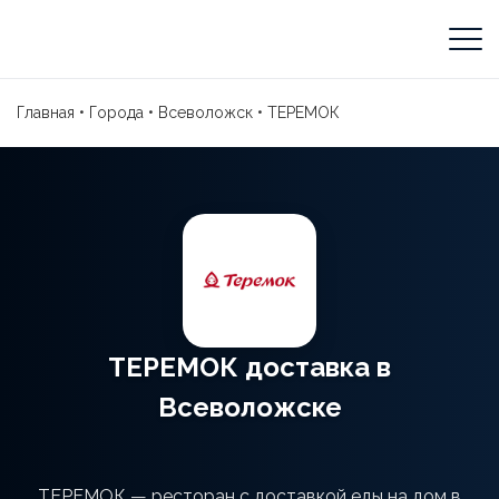
Главная
•
Города
•
Всеволожск
•
ТЕРЕМОК
ТЕРЕМОК доставка в
Всеволожске
ТЕРЕМОК — ресторан с доставкой еды на дом в