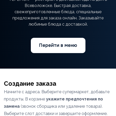
Всеволожске. Быстрая доставка,
свежеприготовленные блюда, специальные
предложения для заказа онлайн. Заказывайте
любимые блюда с доставкой.
Перейти в меню
Создание заказа
Начните с адреса. Выберите супермаркет, добавьте
продукты. В корзине
укажите предпочтения по
замена
(звонок сборщика или удаление товара).
Выберите слот доставки и завершите оформление.