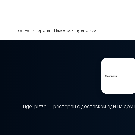
Главная
•
Города
•
Находка
•
Tiger pizza
Tiger pizza — ресторан с доставкой еды на дом