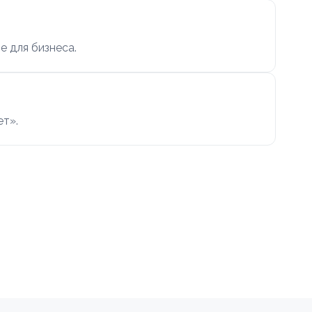
е для бизнеса.
ет».