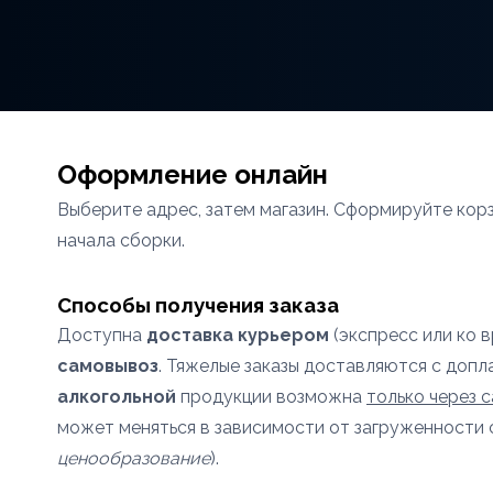
Оформление онлайн
Выберите адрес, затем магазин. Сформируйте кор
начала сборки.
Способы получения заказа
Доступна
доставка курьером
(экспресс или ко 
самовывоз
. Тяжелые заказы доставляются с допл
алкогольной
продукции возможна
только через 
может меняться в зависимости от загруженности 
ценообразование
).