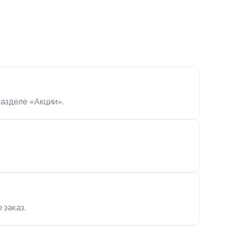
азделе «Акции».
 заказ.