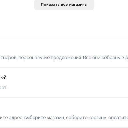
Показать все магазины
тнеров, персональные предложения. Все они собраны в р
а»?
ает.
ите адрес, выберите магазин, соберите корзину, оплатите