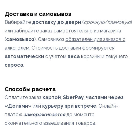
Доставка и самовывоз
Выбирайте
доставку до двери
(
срочную/плановую
)
или забирайте заказ самостоятельно из магазина
(
самовывоз
). Самовывоз
обязателен для заказов с
алкоголем
. Стоимость доставки формируется
автоматически
с учетом
веса
корзины и текущего
спроса
.
Способы расчета
Оплатите заказ
картой
,
SberPay
,
частями через
«Долями»
или
курьеру при встрече
. Онлайн-
платеж
замораживается
до момента
окончательного взвешивания товаров.