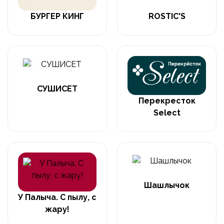
БУРГЕР КИНГ
ROSTIC'S
СУШИСЕТ
Перекресток
Select
Шашлычок
У Палыча. С пылу, с
жару!