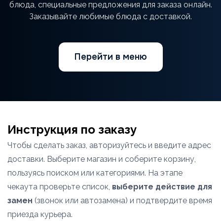
блюда, специальные предложения для заказа онлайн.
Заказывайте любимые блюда с доставкой.
Перейти в меню
Инструкция по заказу
Чтобы сделать заказ, авторизуйтесь и введите адрес
доставки. Выберите магазин и соберите корзину,
пользуясь поиском или категориями. На этапе
чекаута проверьте список,
выберите действие для
замен
(звонок или автозамена) и подтвердите время
приезда курьера.