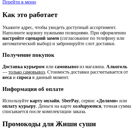
Перейти в меню
Как это работает
Укажите адрес, чтобы увидеть доступный ассортимент.
Наполните корзину нужными позициями. При оформлении
настройте сценарий замен
(согласование по телефону или
автоматический выбор) и забронируйте слот доставки.
Получение покупок
Доставка курьером
или
самовывоз
из магазина.
Алкоголь
—
только самовывоз
. Стоимость доставки рассчитывается от
веса
и
спроса
в данный момент.
Информация об оплате
Используйте
карту онлайн
,
SberPay
, сервис
«Долями»
или
оплату курьеру
. Деньги на карте
холдируются
, точная сумма
списывается после комплектации заказа.
Промокоды для Жиши суши