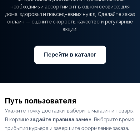
необходимый ассортимент в одном сервисе: для
дома, здоровья и повседневных нужд. Сделайте заказ
онлайн — оцените скорость, качество и регулярные
акции!
Перейти в каталог
Путь пользователя
Укажите точку доставки, выберите магазин и товары.
В корзине
задайте правила замен
. Выберите время
прибытия курьера и завершите оформление заказа.