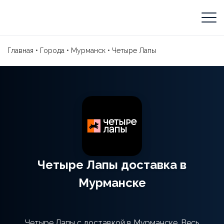
Главная
•
Города
•
Мурманск
•
Четыре Лапы
Четыре Лапы доставка в
Мурманске
Четыре Лапы с доставкой в Мурманске. Весь