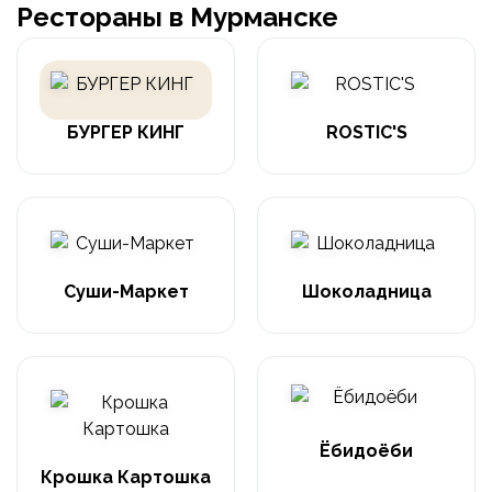
Рестораны в Мурманске
БУРГЕР КИНГ
ROSTIC'S
Суши-Маркет
Шоколадница
Ёбидоёби
Крошка Картошка