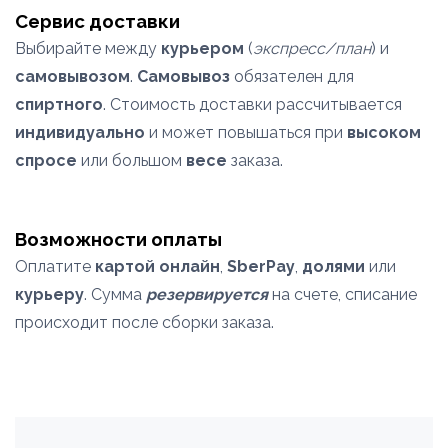
Сервис доставки
Выбирайте между
курьером
(
экспресс/план
) и
самовывозом
.
Самовывоз
обязателен для
спиртного
. Стоимость доставки рассчитывается
индивидуально
и может повышаться при
высоком
спросе
или большом
весе
заказа.
Возможности оплаты
Оплатите
картой онлайн
,
SberPay
,
долями
или
курьеру
. Сумма
резервируется
на счете, списание
происходит после сборки заказа.