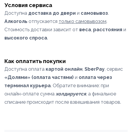
Условия сервиса
Доступна
доставка до двери
и
самовывоз
.
Алкоголь
отпускается
только самовывозом
.
Стоимость доставки зависит от
веса
,
расстояния
и
высокого спроса
.
Как оплатить покупки
Доступна оплата
картой онлайн
,
SberPay
, сервис
«Долями» (оплата частями)
и
оплата через
терминал курьера
. Обратите внимание: при
онлайн-оплате сумма
холдируется
, а финальное
списание происходит после взвешивания товаров.