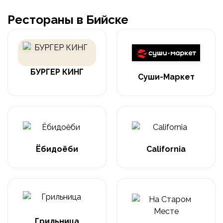
Рестораны в Бийске
БУРГЕР КИНГ
Суши-Маркет
Ёбидоёби
California
Грильница