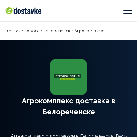
Главная
•
Города
•
Белореченск
•
Агрокомплекс
Агрокомплекс доставка в
Белореченске
Агрокомплекс с доставкой в Белореченске. Весь