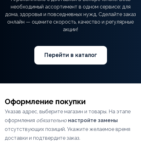
необходимый ассортимент в одном сервисе: для
дома, здоровья и повседневных нужд. Сделайте заказ
онлайн — оцените скорость, качество и регулярные
акции!
Перейти в каталог
Оформление покупки
Указав адрес, выберите магазин и товары. На этапе
оформления
обязательно
настройте замены
отсутствующих позиций. Укажите желаемое время
доставки и подтвердите заказ.