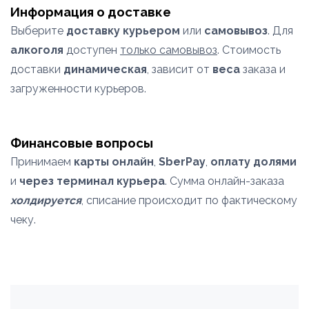
Информация о доставке
Выберите
доставку курьером
или
самовывоз
. Для
алкоголя
доступен
только самовывоз
. Стоимость
доставки
динамическая
, зависит от
веса
заказа и
загруженности курьеров.
Финансовые вопросы
Принимаем
карты онлайн
,
SberPay
,
оплату долями
и
через терминал курьера
. Сумма онлайн-заказа
холдируется
, списание происходит по фактическому
чеку.