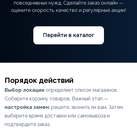
повседневных нужд. Сделайте заказ онлайн —
оцените скорость, качество и регулярные акции!
Перейти в каталог
Порядок действий
Выбор локации
определяет список магазинов.
Соберите корзину товаров. Важный этап —
настройка замен
: решите, звонить ли вам. Затем
выберите время доставки или самовывоза и
подтвердите заказ.