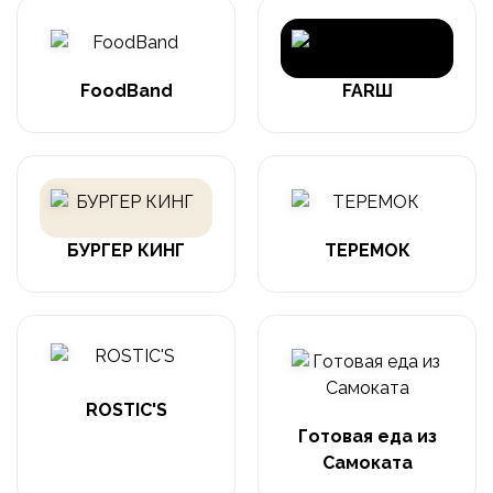
FoodBand
FARШ
БУРГЕР КИНГ
ТЕРЕМОК
ROSTIC'S
Готовая еда из
Самоката