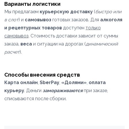
Варианты логистики
Мы предлагаем
курьерскую доставку
(
быстро или
в слот
) и
самовывоз
готовых заказов. Для
алкоголя
и рецептурных товаров
доступен
только
самовывоз
. Стоимость доставки зависит от суммы
заказа,
веса
и ситуации на дорогах (
динамический
расчет
).
Способы внесения средств
Карта онлайн
,
SberPay
,
«Долями»
,
оплата
курьеру
. Деньги
замораживаются
при заказе,
списываются после сборки.