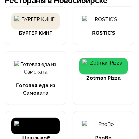
Рестораны в Новосибирске
БУРГЕР КИНГ
ROSTIC'S
Zotman Pizza
Готовая еда из
Самоката
Шашлыкоff
PhoBo