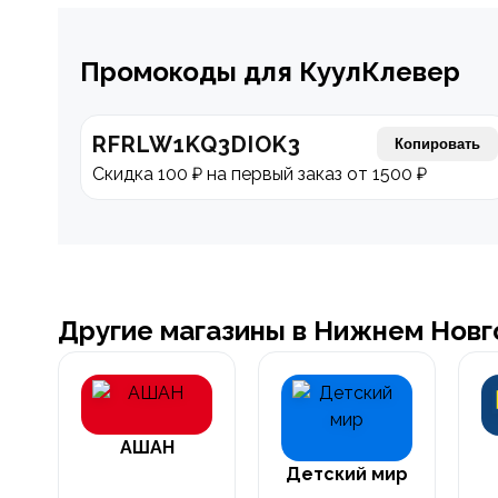
Промокоды для КуулКлевер
RFRLW1KQ3DIOK3
Копировать
Скидка 100 ₽ на первый заказ от 1500 ₽
Другие магазины в Нижнем Нов
АШАН
Детский мир