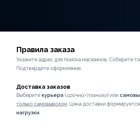
Правила заказа
Укажите адрес для поиска магазинов. Соберите то
Подтвердите оформление.
Доставка заказов
Выберите
курьера
(
срочно/планово
) или
самовы
только самовывозом
. Цена доставки формируется
нагрузки
.