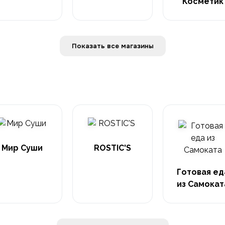
Косметик
Показать все магазины
Мир Суши
ROSTIC'S
Готовая ед
из Самокат