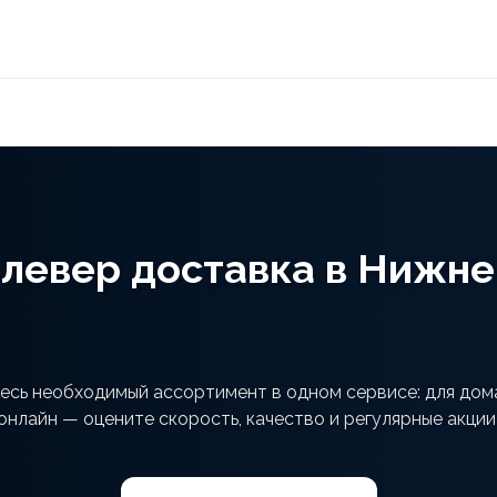
левер доставка в Нижн
сь необходимый ассортимент в одном сервисе: для дома
онлайн — оцените скорость, качество и регулярные акции