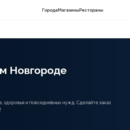
Города
Магазины
Рестораны
ем Новгороде
, здоровья и повседневных нужд. Сделайте заказ
!