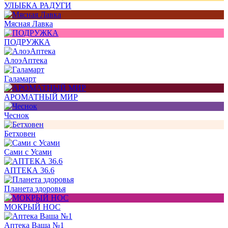
УЛЫБКА РАДУГИ
Мясная Лавка
ПОДРУЖКА
АлоэАптека
Галамарт
АРОМАТНЫЙ МИР
Чеснок
Бетховен
Сами с Усами
АПТЕКА 36.6
Планета здоровья
МОКРЫЙ НОС
Аптека Ваша №1