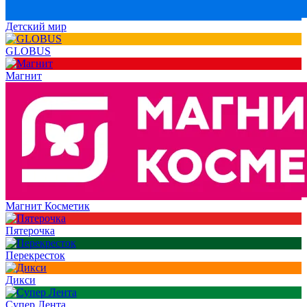
Детский мир
GLOBUS
Магнит
Магнит Косметик
Пятерочка
Перекресток
Дикси
Супер Лента