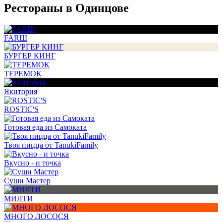
Рестораны в Одинцове
FARШ
БУРГЕР КИНГ
ТЕРЕМОК
Якитория
ROSTIC'S
Готовая еда из Самоката
Твоя пицца от TanukiFamily
Вкусно - и точка
Суши Мастер
МИЛТИ
МНОГО ЛОСОСЯ