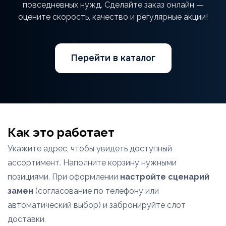
повседневных нужд. Сделайте заказ онлайн —
оцените скорость, качество и регулярные акции!
Перейти в каталог
Как это работает
Укажите адрес, чтобы увидеть доступный
ассортимент. Наполните корзину нужными
позициями. При оформлении
настройте сценарий
замен
(согласование по телефону или
автоматический выбор) и забронируйте слот
доставки.