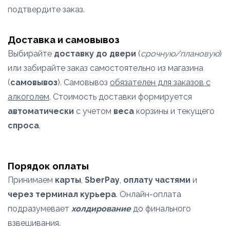
подтвердите заказ.
Доставка и самовывоз
Выбирайте
доставку до двери
(
срочную/плановую
)
или забирайте заказ самостоятельно из магазина
(
самовывоз
). Самовывоз
обязателен для заказов с
алкоголем
. Стоимость доставки формируется
автоматически
с учетом
веса
корзины и текущего
спроса
.
Порядок оплаты
Принимаем
карты
,
SberPay
,
оплату частями
и
через терминал курьера
. Онлайн-оплата
подразумевает
холдирование
до финального
взвешивания.