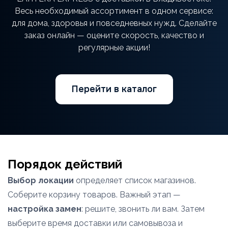
Весь необходимый ассортимент в одном сервисе:
для дома, здоровья и повседневных нужд. Сделайте
заказ онлайн — оцените скорость, качество и
регулярные акции!
Перейти в каталог
Порядок действий
Выбор локации
определяет список магазинов.
Соберите корзину товаров. Важный этап —
настройка замен
: решите, звонить ли вам. Затем
выберите время доставки или самовывоза и