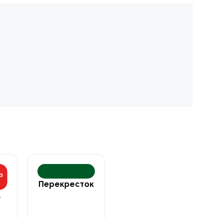
Перекресток
а