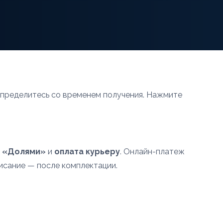
определитесь со временем получения. Нажмите
,
«Долями»
и
оплата курьеру
. Онлайн-платеж
писание — после комплектации.