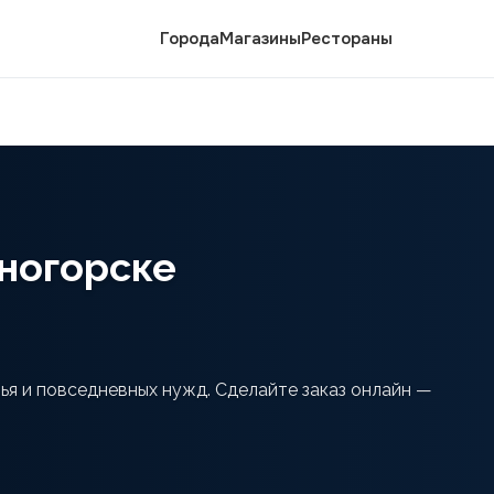
Города
Магазины
Рестораны
ногорске
ья и повседневных нужд. Сделайте заказ онлайн —