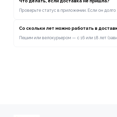
Что делать, если доставка не пришла?
Проверьте статус в приложении. Если он долго 
Со скольки лет можно работать в достав
Пешим или велокурьером — с 16 или 18 лет (зав