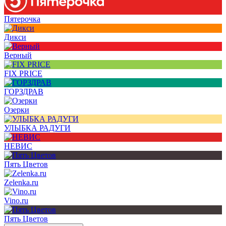
Пятерочка
Дикси
Верный
FIX PRICE
ГОРЗДРАВ
Озерки
УЛЫБКА РАДУГИ
НЕВИС
Пять Цветов
Zelenka.ru
Vino.ru
Пять Цветов