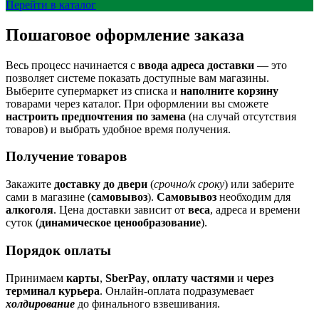
Перейти в каталог
Пошаговое оформление заказа
Весь процесс начинается с
ввода адреса доставки
— это
позволяет системе показать доступные вам магазины.
Выберите супермаркет из списка и
наполните корзину
товарами через каталог. При оформлении вы сможете
настроить предпочтения по замена
(на случай отсутствия
товаров) и выбрать удобное время получения.
Получение товаров
Закажите
доставку до двери
(
срочно/к сроку
) или заберите
сами в магазине (
самовывоз
).
Самовывоз
необходим для
алкоголя
. Цена доставки зависит от
веса
, адреса и времени
суток (
динамическое ценообразование
).
Порядок оплаты
Принимаем
карты
,
SberPay
,
оплату частями
и
через
терминал курьера
. Онлайн-оплата подразумевает
холдирование
до финального взвешивания.