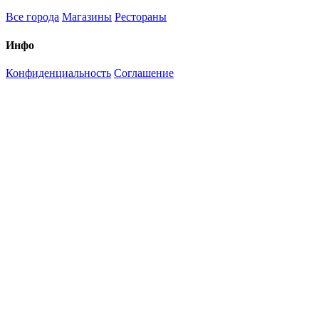
Все города
Магазины
Рестораны
Инфо
Конфиденциальность
Соглашение