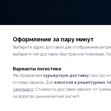
Оформление за пару минут
Выберите адрес доставки для отображения витрин
выберите тип доставки (быстрая или плановая). П
Варианты логистики
Мы предлагаем
курьерскую доставку
(
быстро ил
готовых заказов. Для
алкоголя и рецептурных т
самовывоз
. Стоимость доставки зависит от суммы
на дорогах (
динамический расчет
).