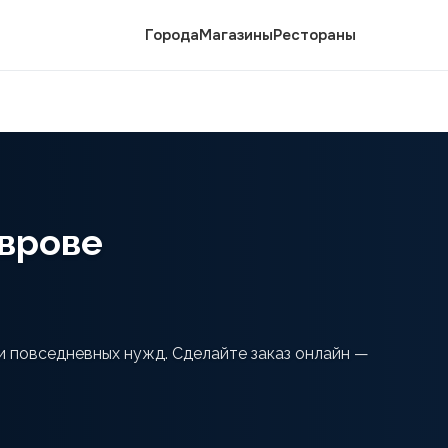
Города
Магазины
Рестораны
оврове
 и повседневных нужд. Сделайте заказ онлайн —