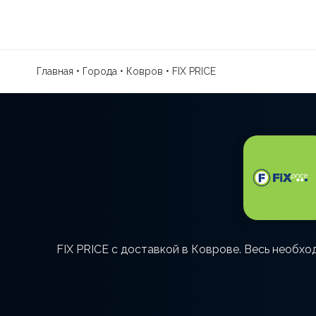
Главная
•
Города
•
Ковров
•
FIX PRICE
FIX PRICE с доставкой в Коврове. Весь необхо