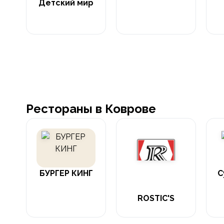
Детский мир
Рестораны в Коврове
БУРГЕР КИНГ
С
ROSTIC'S