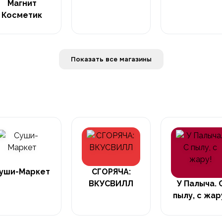
Магнит
Косметик
Показать все магазины
уши-Маркет
СГОРЯЧА:
ВКУСВИЛЛ
У Палыча. 
пылу, с жар