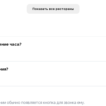
Показать все рестораны
ение часа?
ния?
нии обычно появляется кнопка для звонка ему.