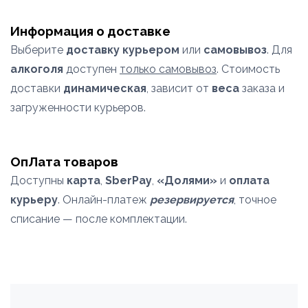
Информация о доставке
Выберите
доставку курьером
или
самовывоз
. Для
алкоголя
доступен
только самовывоз
. Стоимость
доставки
динамическая
, зависит от
веса
заказа и
загруженности курьеров.
ОпЛата товаров
Доступны
карта
,
SberPay
,
«Долями»
и
оплата
курьеру
. Онлайн-платеж
резервируется
, точное
списание — после комплектации.