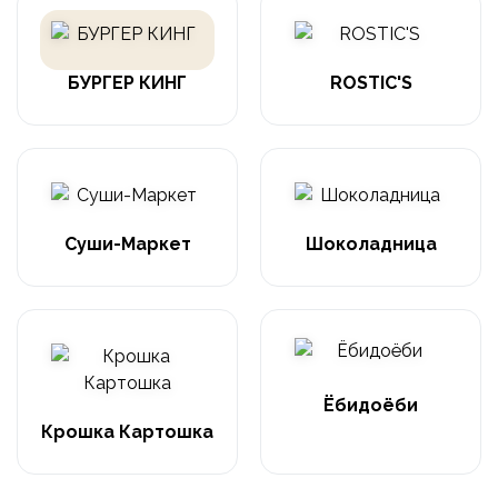
БУРГЕР КИНГ
ROSTIC'S
Суши-Маркет
Шоколадница
Ёбидоёби
Крошка Картошка