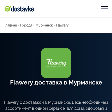
Главная
•
Города
•
Мурманск
•
Flawery
Flawery доставка в Мурманске
Flawery с доставкой в Мурманске. Весь необходимый
ассортимент в одном сервисе: для дома, здоровья и