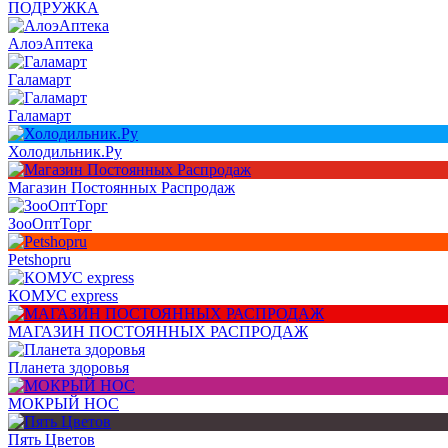
ПОДРУЖКА
АлоэАптека
Галамарт
Галамарт
Холодильник.Ру
Магазин Постоянных Распродаж
ЗооОптТорг
Petshopru
КОМУС express
МАГАЗИН ПОСТОЯННЫХ РАСПРОДАЖ
Планета здоровья
МОКРЫЙ НОС
Пять Цветов