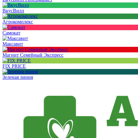
ВкусВилл
Агрокомплекс
Самокат
Максавит
Магнит Семейный Экспресс
FIX PRICE
Зеленая линия