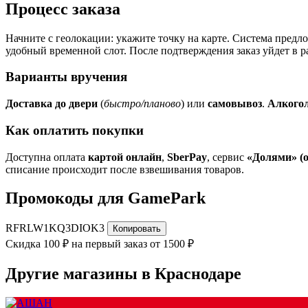
Процесс заказа
Начните с геолокации: укажите точку на карте. Система пред
удобный временной слот. После подтверждения заказ уйдет в р
Варианты вручения
Доставка до двери
(
быстро/планово
) или
самовывоз
.
Алкого
Как оплатить покупки
Доступна оплата
картой онлайн
,
SberPay
, сервис
«Долями» (о
списание происходит после взвешивания товаров.
Промокоды для GamePark
RFRLW1KQ3DIOK3
Копировать
Скидка 100 ₽ на первый заказ от 1500 ₽
Другие магазины в Краснодаре