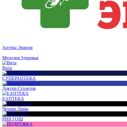
Аптека Эконом
Мелодия Здоровья
Вита
СУПЕРАПТЕКА
Доктор Столетов
ЕАПТЕКА
Четыре Лапы
РИВ ГОШ