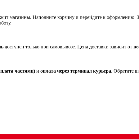
ложит магазины. Наполните корзину и перейдите к оформлению. 
аботу.
ль
доступен
только при самовывозе
. Цена доставки зависит от
ве
плата частями)
и
оплата через терминал курьера
. Обратите 