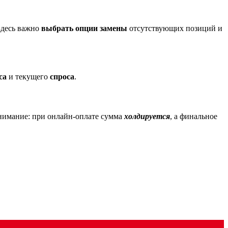
Здесь важно
выбрать опции замены
отсутствующих позиций и
са
и текущего
спроса
.
внимание: при онлайн-оплате сумма
холдируется
, а финальное