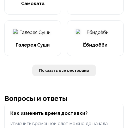
Самоката
Галерея Суши
Ёбидоёби
Показать все рестораны
Вопросы и ответы
Как изменить время доставки?
Изменить временной слот можно до начала