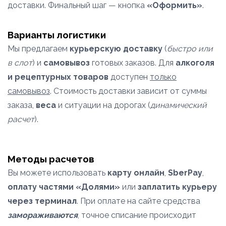
доставки. Финальный шаг — кнопка
«Оформить»
.
Варианты логистики
Мы предлагаем
курьерскую доставку
(
быстро или
в слот
) и
самовывоз
готовых заказов. Для
алкоголя
и рецептурных товаров
доступен
только
самовывоз
. Стоимость доставки зависит от суммы
заказа,
веса
и ситуации на дорогах (
динамический
расчет
).
Методы расчетов
Вы можете использовать
карту онлайн
,
SberPay
,
оплату частями «Долями»
или
заплатить курьеру
через терминал
. При оплате на сайте средства
замораживаются
, точное списание происходит