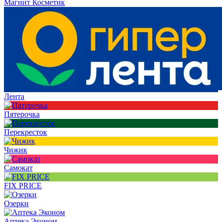
Магнит Косметик
Лента
Пятерочка
Перекресток
Чижик
Самокат
FIX PRICE
Озерки
Аптека Эконом