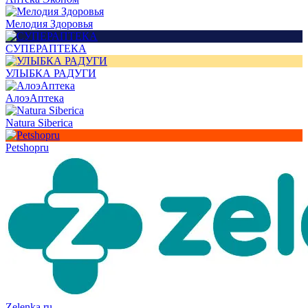
Мелодия Здоровья
СУПЕРАПТЕКА
УЛЫБКА РАДУГИ
АлоэАптека
Natura Siberica
Petshopru
Zelenka.ru