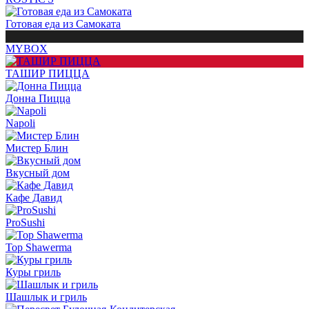
Готовая еда из Самоката
MYBOX
ТАШИР ПИЦЦА
Донна Пицца
Napoli
Мистер Блин
Вкусный дом
Кафе Давид
ProSushi
Top Shawerma
Куры гриль
Шашлык и гриль