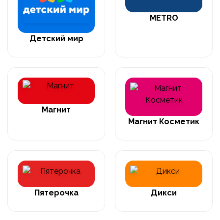
METRO
Детский мир
Магнит
Магнит Косметик
Пятерочка
Дикси