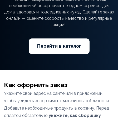
необходимый ассортимент в одном сервисе: для
дома, здоровья и повседневных нужд. Сделайте заказ
онлайн — оцените скорость, качество и регулярные
акции!
Перейти в каталог
Как оформить заказ
Укажите свой адрес на сайте или в приложении,
чтобы увидеть ассортимент магазинов поблизости.
Добавьте необходимые продукты в корзину. Перед
оплатой обязательно
укажите, как сборщику