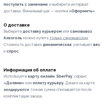
поступить с заменами
, и выберите интервал
доставки. Финальный шаг — кнопка
«Оформить»
.
О доставке
Выберите
доставку курьером
или
самовывоз
.
Алкоголь
можно купить
только самовывозом
.
Стоимость доставки
динамическая
, учитывает
вес
и
спрос
.
Информация об оплате
Используйте
карту онлайн
,
SberPay
, сервис
«Долями»
или
оплату курьеру
. Деньги на карте
холдируются
, точная сумма списывается после
комплектации заказа.