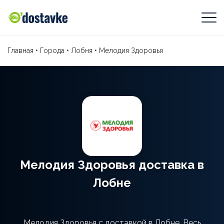
Главная
•
Города
•
Лобня
•
Мелодия Здоровья
Мелодия Здоровья доставка в
Лобне
Мелодия Здоровья с доставкой в Лобне. Весь