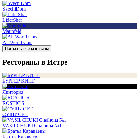
SvechiDom
LiderShar
Maunfeld
All World Cars
Показать все магазины
Рестораны в Истре
БУРГЕР КИНГ
Якитория
ROSTIC'S
СУШИСЕТ
VASILCHUKI Chaihona №1
Братья Караваевы