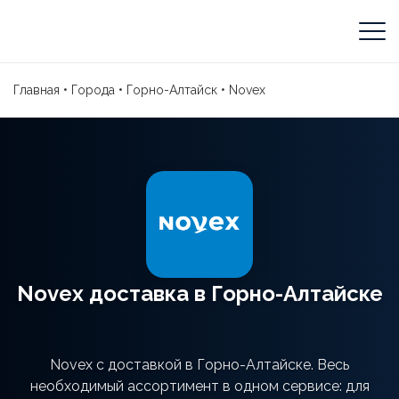
Главная
•
Города
•
Горно-Алтайск
•
Novex
Novex доставка в Горно-Алтайске
Novex с доставкой в Горно-Алтайске. Весь
необходимый ассортимент в одном сервисе: для