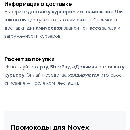
Информация о доставке
Выберите
доставку курьером
или
самовывоз
. Для
алкоголя
доступен
только самовывоз
. Стоимость
доставки
динамическая
, зависит от
веса
заказа и
загруженности курьеров.
Расчет за покупки
Используйте
карту
,
SberPay
,
«Долями»
или
оплату
курьеру
. Онлайн-средства
холдируются
, итоговое
списание — после комплектации.
Промокоды для Novex