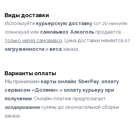
Виды доставки
Используйте
курьерскую доставку
(
от 20 мин
или
плановую
) или
самовывоз
.
Алкоголь
продается
только через самовывоз
. Цена доставки меняется от
загруженности
и
веса
заказа.
Варианты оплаты
Мы принимаем
карты онлайн
,
SberPay
,
оплату
сервисом «Долями»
и
оплату курьеру при
получении
. Онлайн-платеж предполагает
холдирование
суммы до окончательной сборки
заказа.