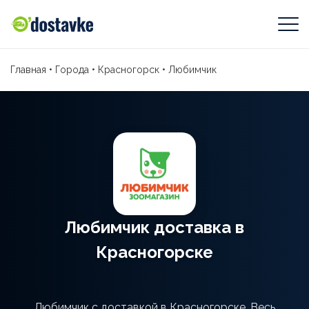
Главная
•
Города
•
Красногорск
•
Любимчик
Любимчик доставка в
Красногорске
Любимчик с доставкой в Красногорске. Весь