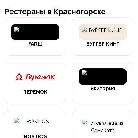
Рестораны в Красногорске
FARШ
БУРГЕР КИНГ
Якитория
ТЕРЕМОК
ROSTIC'S