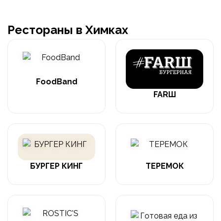
Рестораны в Химках
FoodBand
FARШ
БУРГЕР КИНГ
ТЕРЕМОК