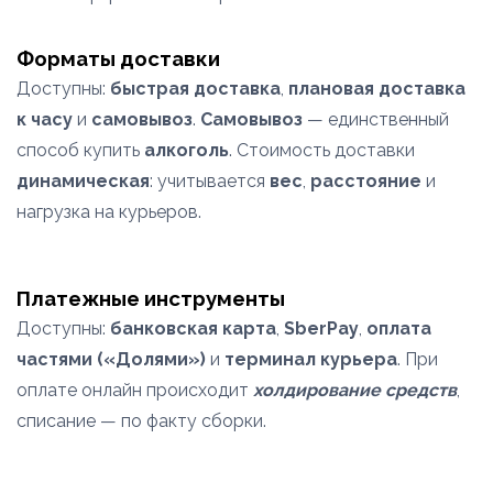
Форматы доставки
Доступны:
быстрая доставка
,
плановая доставка
к часу
и
самовывоз
.
Самовывоз
— единственный
способ купить
алкоголь
. Стоимость доставки
динамическая
: учитывается
вес
,
расстояние
и
нагрузка на курьеров.
Платежные инструменты
Доступны:
банковская карта
,
SberPay
,
оплата
частями («Долями»)
и
терминал курьера
. При
оплате онлайн происходит
холдирование средств
,
списание — по факту сборки.