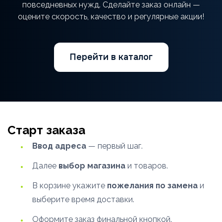
повседневных нужд. Сделайте заказ онлайн —
оцените скорость, качество и регулярные акции!
Перейти в каталог
Старт заказа
Ввод адреса
— первый шаг.
Далее
выбор магазина
и товаров.
В корзине укажите
пожелания по замена
и
выберите время доставки.
Оформите заказ финальной кнопкой.