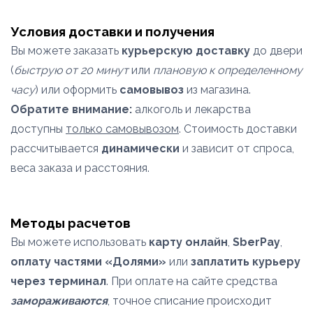
Условия доставки и получения
Вы можете заказать
курьерскую доставку
до двери
(
быструю от 20 минут
или
плановую к определенному
часу
) или оформить
самовывоз
из магазина.
Обратите внимание:
алкоголь и лекарства
доступны
только самовывозом
. Стоимость доставки
рассчитывается
динамически
и зависит от спроса,
веса заказа и расстояния.
Методы расчетов
Вы можете использовать
карту онлайн
,
SberPay
,
оплату частями «Долями»
или
заплатить курьеру
через терминал
. При оплате на сайте средства
замораживаются
, точное списание происходит