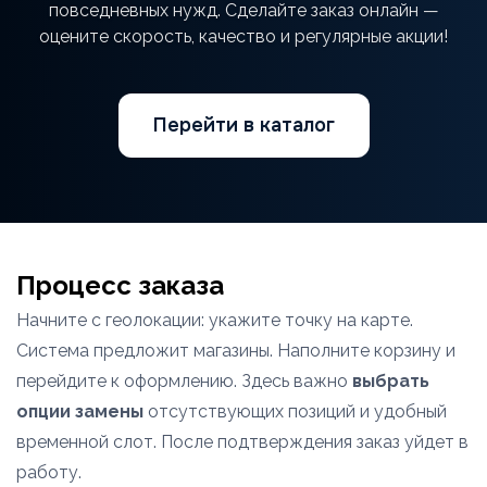
повседневных нужд. Сделайте заказ онлайн —
оцените скорость, качество и регулярные акции!
Перейти в каталог
Процесс заказа
Начните с геолокации: укажите точку на карте.
Система предложит магазины. Наполните корзину и
перейдите к оформлению. Здесь важно
выбрать
опции замены
отсутствующих позиций и удобный
временной слот. После подтверждения заказ уйдет в
работу.