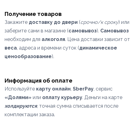
Получение товаров
Закажите
доставку до двери
(
срочно/к сроку
) или
заберите сами в магазине (
самовывоз
).
Самовывоз
необходим для
алкоголя
. Цена доставки зависит от
веса
, адреса и времени суток (
динамическое
ценообразование
).
Информация об оплате
Используйте
карту онлайн
,
SberPay
, сервис
«Долями»
или
оплату курьеру
. Деньги на карте
холдируются
, точная сумма списывается после
комплектации заказа.