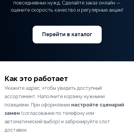
повседневных нужд. Сделайте заказ онлайн —
оцените скорость, качество и регулярные акции!
Перейти в каталог
Как это работает
Укажите адрес, чтобы увидеть доступный
ассортимент. Наполните корзину нужными
позициями. При оформлении
настройте сценарий
замен
(согласование по телефону или
автоматический выбор) и забронируйте слот
доставки.