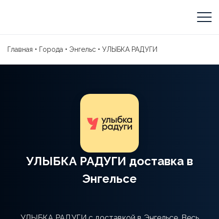
Главная
•
Города
•
Энгельс
•
УЛЫБКА РАДУГИ
УЛЫБКА РАДУГИ доставка в
Энгельсе
УЛЫБКА РАДУГИ с доставкой в Энгельсе. Весь