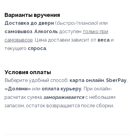
Варианты вручения
Доставка до двери
(
быстро/планово
) или
самовывоз
.
Алкоголь
доступен
только при
самовывозе
. Цена доставки зависит от
веса
и
текущего
спроса
.
Условия оплаты
Выберите удобный способ:
карта онлайн
,
SberPay
,
«Долями»
или
оплата курьеру
. При онлайн-
расчетах сумма
замораживается
с небольшим
запасом, остаток возвращается после сборки.