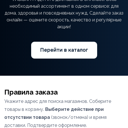
необходимый ассортимент в одном сервисе: для
дома, здоровья и повседневных нужд. Сделайте заказ
онлайн — оцените скорость, качество и регулярные
акции!
Перейти в каталог
Правила заказа
Укажите адрес для поиска магазинов. Соберите
товары в корзину.
Выберите действие при
отсутствии товара
(звонок/отмена) и время
доставки. Подтвердите оформление.