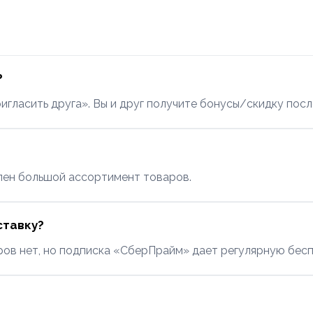
?
ласить друга». Вы и друг получите бонусы/скидку после
пен большой ассортимент товаров.
ставку?
ров нет, но подписка «СберПрайм» дает регулярную бес