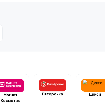
Пятерочка
Дикси
Магнит
Косметик