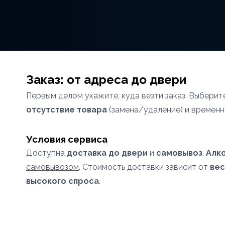
Заказ: от адреса до двери
Первым делом укажите, куда везти заказ. Выбери
отсутствие товара
(замена/удаление) и временн
Условия сервиса
Доступна
доставка до двери
и
самовывоз
.
Алк
самовывозом
. Стоимость доставки зависит от
вес
высокого спроса
.