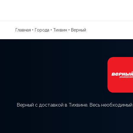
Главная
•
Города
•
Тихвин
•
Верный
Верный с доставкой в Тихвине. Весь необходимый