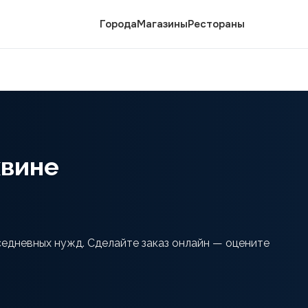
Города
Магазины
Рестораны
хвине
седневных нужд. Сделайте заказ онлайн — оцените