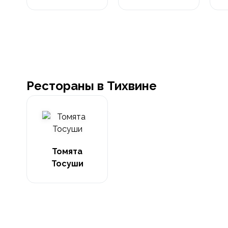
Рестораны в Тихвине
Томята
Тосуши