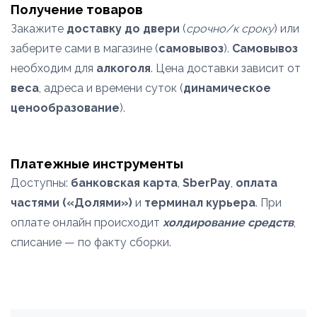
Получение товаров
Закажите
доставку до двери
(
срочно/к сроку
) или
заберите сами в магазине (
самовывоз
).
Самовывоз
необходим для
алкоголя
. Цена доставки зависит от
веса
, адреса и времени суток (
динамическое
ценообразование
).
Платежные инструменты
Доступны:
банковская карта
,
SberPay
,
оплата
частями («Долями»)
и
терминал курьера
. При
оплате онлайн происходит
холдирование средств
,
списание — по факту сборки.