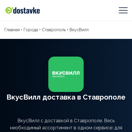
Главная
•
Города
•
Ставрополь
•
ВкусВилл
ВкусВилл доставка в Ставрополе
ВкусВилл с доставкой в Ставрополе. Весь
необходимый ассортимент в одном сервисе: для