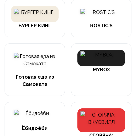
БУРГЕР КИНГ
ROSTIC'S
MYBOX
Готовая еда из
Самоката
Ёбидоёби
СГОРЯЧА: