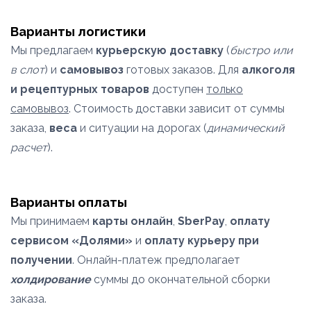
Варианты логистики
Мы предлагаем
курьерскую доставку
(
быстро или
в слот
) и
самовывоз
готовых заказов. Для
алкоголя
и рецептурных товаров
доступен
только
самовывоз
. Стоимость доставки зависит от суммы
заказа,
веса
и ситуации на дорогах (
динамический
расчет
).
Варианты оплаты
Мы принимаем
карты онлайн
,
SberPay
,
оплату
сервисом «Долями»
и
оплату курьеру при
получении
. Онлайн-платеж предполагает
холдирование
суммы до окончательной сборки
заказа.