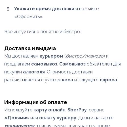
Укажите время доставки
и нажмите
«Оформить».
Всё интуитивно понятно и быстро.
Доставка и выдача
Мы доставляем
курьером
(
быстро/планово
) и
предлагаем
самовывоз
.
Самовывоз
обязателен для
покупки
алкоголя
. Стоимость доставки
рассчитывается с учетом
веса
и текущего
спроса
.
Информация об оплате
Используйте
карту онлайн
,
SberPay
, сервис
«Долями»
или
оплату курьеру
. Деньги на карте
холдируются
, точная сумма списывается после