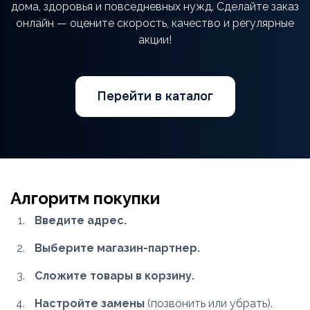
дома, здоровья и повседневных нужд. Сделайте заказ
онлайн — оцените скорость, качество и регулярные
акции!
Перейти в каталог
Алгоритм покупки
Введите адрес.
Выберите магазин-партнер.
Сложите товары в корзину.
Настройте замены
(позвонить или убрать).