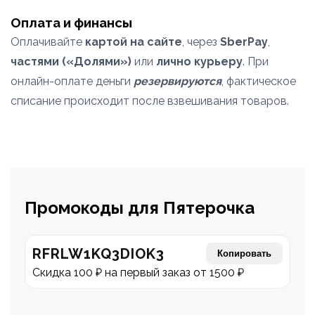
Оплата и финансы
Оплачивайте
картой на сайте
, через
SberPay
,
частями («Долями»)
или
лично курьеру
. При
онлайн-оплате деньги
резервируются
, фактическое
списание происходит после взвешивания товаров.
Промокоды для Пятерочка
RFRLW1KQ3DIOK3
Копировать
Скидка 100 ₽ на первый заказ от 1500 ₽