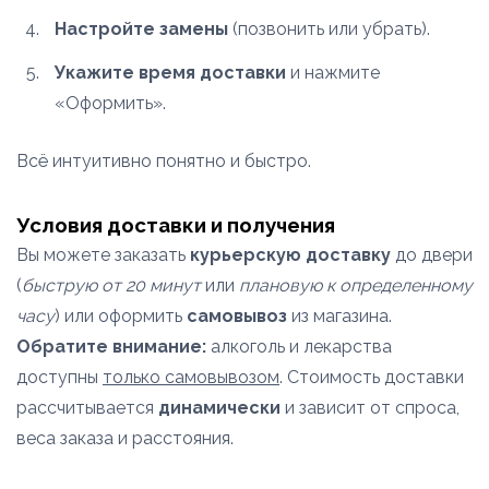
Настройте замены
(позвонить или убрать).
Укажите время доставки
и нажмите
«Оформить».
Всё интуитивно понятно и быстро.
Условия доставки и получения
Вы можете заказать
курьерскую доставку
до двери
(
быструю от 20 минут
или
плановую к определенному
часу
) или оформить
самовывоз
из магазина.
Обратите внимание:
алкоголь и лекарства
доступны
только самовывозом
. Стоимость доставки
рассчитывается
динамически
и зависит от спроса,
веса заказа и расстояния.