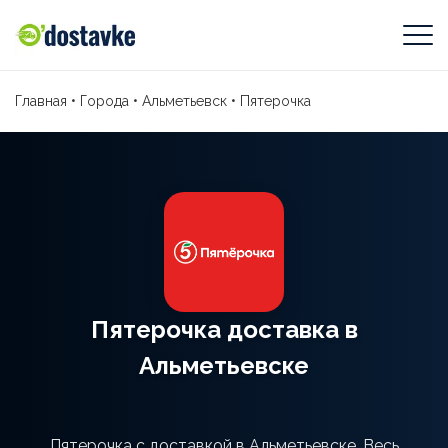
Главная
•
Города
•
Альметьевск
•
Пятерочка
Пятерочка доставка в
Альметьевске
Пятерочка с доставкой в Альметьевске. Весь