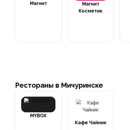
Магнит
Магнит
Косметик
Рестораны в Мичуринске
MYBOX
Кафе Чайник