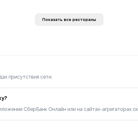
Показать все рестораны
дах присутствия сети.
ку?
иложении СберБанк Онлайн или на сайтах-агрегаторах ск