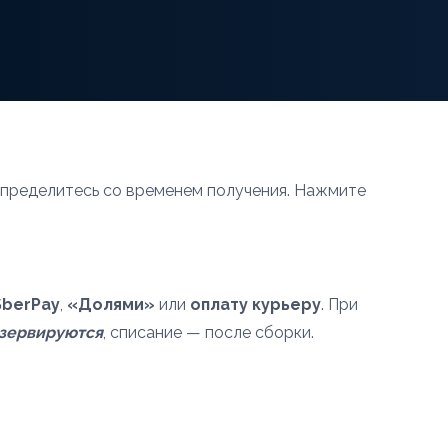
определитесь со временем получения. Нажмите
SberPay
,
«Долями»
или
оплату курьеру
. При
зервируются
, списание — после сборки.