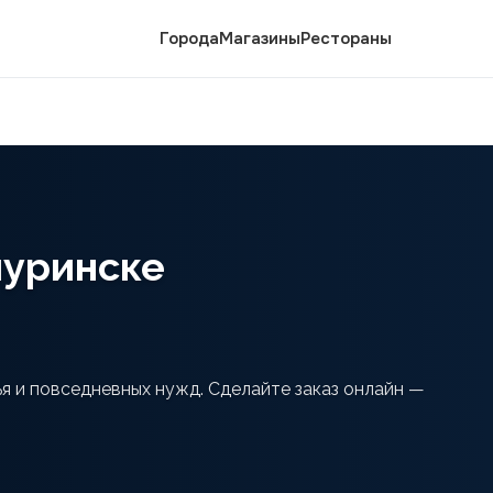
Города
Магазины
Рестораны
чуринске
я и повседневных нужд. Сделайте заказ онлайн —