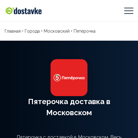
Главная
•
Города
•
Московский
•
Пятерочка
Пятерочка доставка в
Московском
Пятерочка с доставкой в Московском. Весь