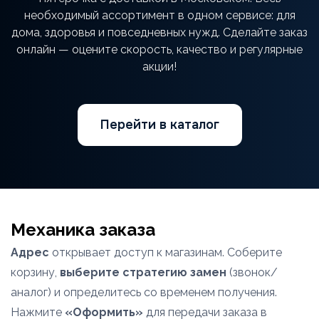
необходимый ассортимент в одном сервисе: для
дома, здоровья и повседневных нужд. Сделайте заказ
онлайн — оцените скорость, качество и регулярные
акции!
Перейти в каталог
Механика заказа
Адрес
открывает доступ к магазинам. Соберите
корзину,
выберите стратегию замен
(звонок/
аналог) и определитесь со временем получения.
Нажмите
«Оформить»
для передачи заказа в