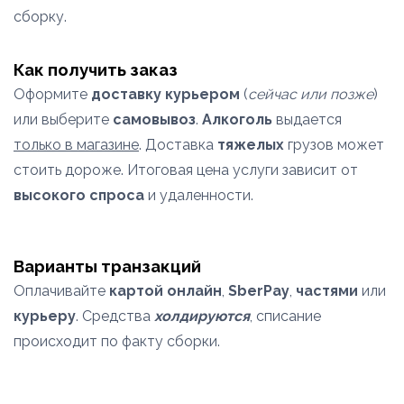
сборку.
Как получить заказ
Оформите
доставку курьером
(
сейчас или позже
)
или выберите
самовывоз
.
Алкоголь
выдается
только в магазине
. Доставка
тяжелых
грузов может
стоить дороже. Итоговая цена услуги зависит от
высокого спроса
и удаленности.
Варианты транзакций
Оплачивайте
картой онлайн
,
SberPay
,
частями
или
курьеру
. Средства
холдируются
, списание
происходит по факту сборки.