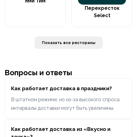
Ями Тим
Перекресток
Select
Показать все рестораны
Вопросы и ответы
Как работает доставка в праздники?
В штатном режиме, но из-за высокого спроса
интервалы доставки могут быть увеличены.
Как работает доставка из «Вкусно и
точка»?