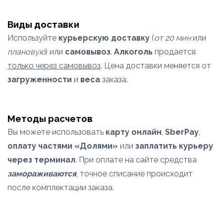
Виды доставки
Используйте
курьерскую доставку
(
от 20 мин
или
плановую
) или
самовывоз
.
Алкоголь
продается
только через самовывоз
. Цена доставки меняется от
загруженности
и
веса
заказа.
Методы расчетов
Вы можете использовать
карту онлайн
,
SberPay
,
оплату частями «Долями»
или
заплатить курьеру
через терминал
. При оплате на сайте средства
замораживаются
, точное списание происходит
после комплектации заказа.