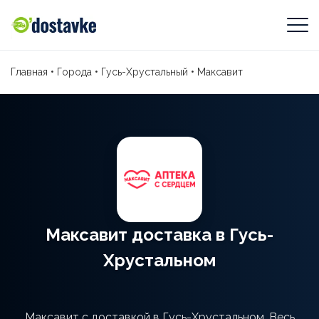
Главная
•
Города
•
Гусь-Хрустальный
•
Максавит
Максавит доставка в Гусь-
Хрустальном
Максавит с доставкой в Гусь-Хрустальном. Весь