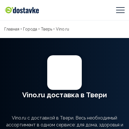
Главная
•
Города
•
Тверь
•
Vino.ru
Vino.ru доставка в Твери
Vino.ru с доставкой в Твери. Весь необходимый
ассортимент в одном сервисе: для дома, здоровья и