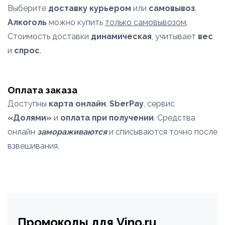
Выберите
доставку курьером
или
самовывоз
.
Алкоголь
можно купить
только самовывозом
.
Стоимость доставки
динамическая
, учитывает
вес
и
спрос
.
Оплата заказа
Доступны
карта онлайн
,
SberPay
, сервис
«Долями»
и
оплата при получении
. Средства
онлайн
замораживаются
и списываются точно после
взвешивания.
Промокоды для Vino.ru