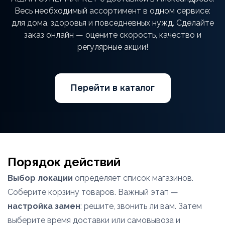
Весь необходимый ассортимент в одном сервисе:
для дома, здоровья и повседневных нужд. Сделайте
заказ онлайн — оцените скорость, качество и
регулярные акции!
Перейти в каталог
Порядок действий
Выбор локации
определяет список магазинов.
Соберите корзину товаров. Важный этап —
настройка замен
: решите, звонить ли вам. Затем
выберите время доставки или самовывоза и