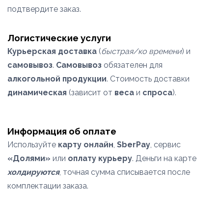
подтвердите заказ.
Логистические услуги
Курьерская доставка
(
быстрая/ко времени
) и
самовывоз
.
Самовывоз
обязателен для
алкогольной продукции
. Стоимость доставки
динамическая
(зависит от
веса
и
спроса
).
Информация об оплате
Используйте
карту онлайн
,
SberPay
, сервис
«Долями»
или
оплату курьеру
. Деньги на карте
холдируются
, точная сумма списывается после
комплектации заказа.