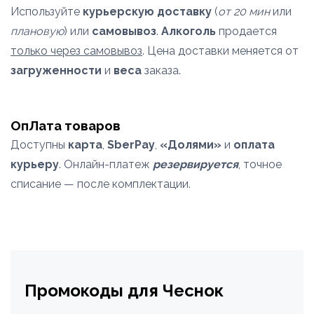
Используйте
курьерскую доставку
(
от 20 мин
или
плановую
) или
самовывоз
.
Алкоголь
продается
только через самовывоз
. Цена доставки меняется от
загруженности
и
веса
заказа.
ОпЛата товаров
Доступны
карта
,
SberPay
,
«Долями»
и
оплата
курьеру
. Онлайн-платеж
резервируется
, точное
списание — после комплектации.
Промокоды для Чеснок