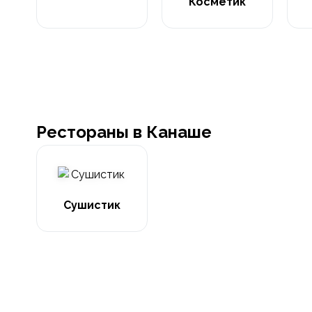
Косметик
Рестораны в Канаше
Сушистик