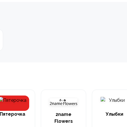
Пятерочка
Улыбки
2name
Flowers