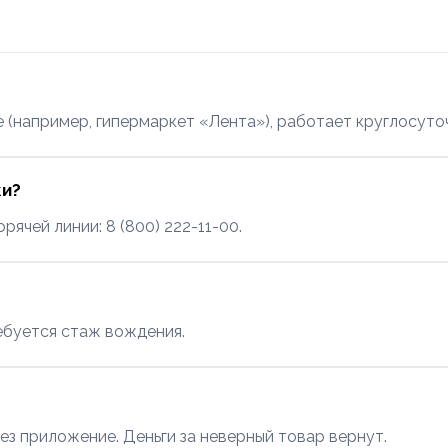
те (например, гипермаркет «Лента»), работает круглосуто
ки?
ячей линии: 8 (800) 222-11-00.
ебуется стаж вождения.
з приложение. Деньги за неверный товар вернут.