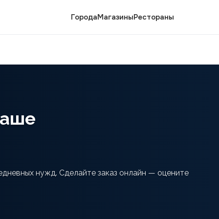
Города
Магазины
Рестораны
наше
едневных нужд. Сделайте заказ онлайн — оцените