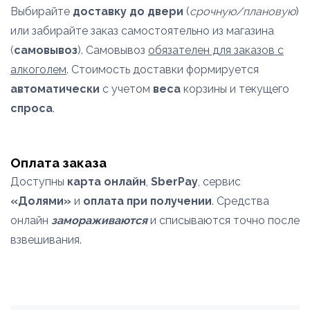
Выбирайте
доставку до двери
(
срочную/плановую
)
или забирайте заказ самостоятельно из магазина
(
самовывоз
). Самовывоз
обязателен для заказов с
алкоголем
. Стоимость доставки формируется
автоматически
с учетом
веса
корзины и текущего
спроса
.
Оплата заказа
Доступны
карта онлайн
,
SberPay
, сервис
«Долями»
и
оплата при получении
. Средства
онлайн
замораживаются
и списываются точно после
взвешивания.