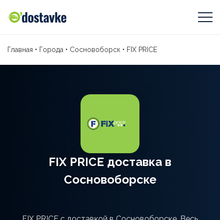
Главная
•
Города
•
Сосновоборск
•
FIX PRICE
FIX PRICE доставка в
Сосновоборске
FIX PRICE с доставкой в Сосновоборске. Весь