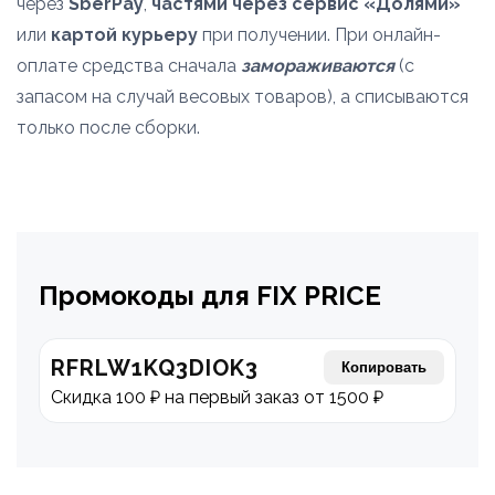
через
SberPay
,
частями через сервис «Долями»
или
картой курьеру
при получении. При онлайн-
оплате средства сначала
замораживаются
(с
запасом на случай весовых товаров), а списываются
только после сборки.
Промокоды для FIX PRICE
RFRLW1KQ3DIOK3
Копировать
Скидка 100 ₽ на первый заказ от 1500 ₽