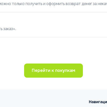
 можно только получить и оформить возврат денег за нека
ь заказ».
Перейти к покупкам
Навигац