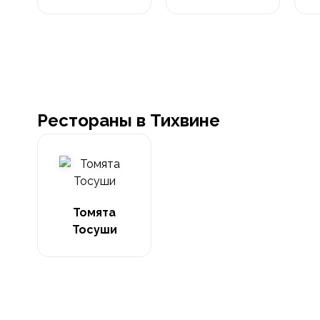
Рестораны в Тихвине
Томята
Тосуши