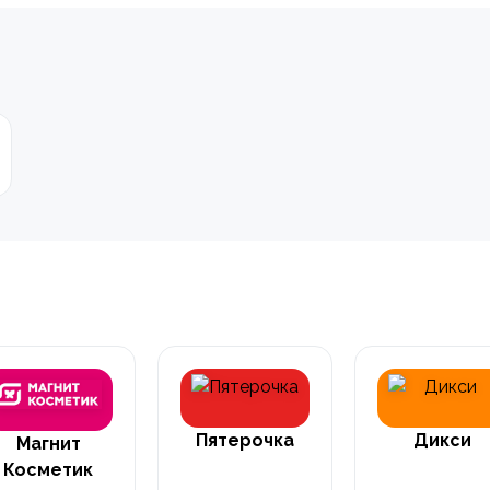
Пятерочка
Дикси
Магнит
Косметик