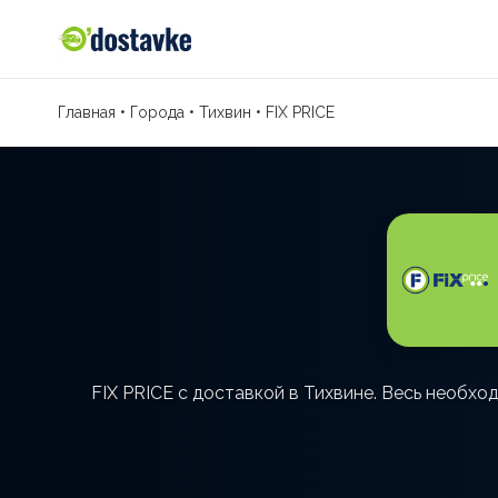
Главная
•
Города
•
Тихвин
•
FIX PRICE
FIX PRICE с доставкой в Тихвине. Весь необхо