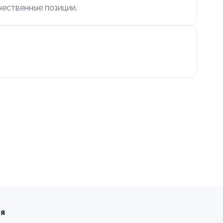
чественные позиции.
ия