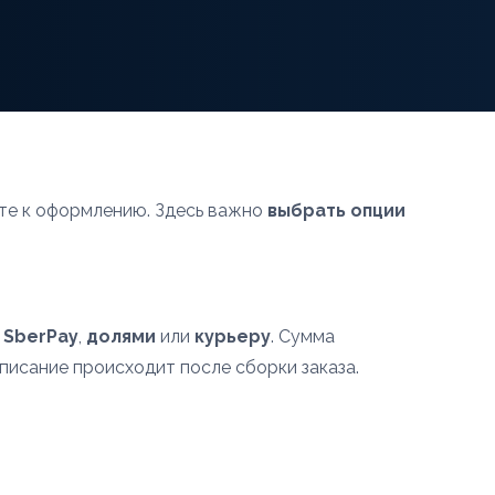
ите к оформлению. Здесь важно
выбрать опции
,
SberPay
,
долями
или
курьеру
. Сумма
списание происходит после сборки заказа.