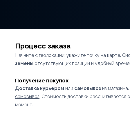
Процесс заказа
Начните с геолокации: укажите точку на карте. С
замены
отсутствующих позиций и удобный времен
Получение покупок
Доставка курьером
или
самовывоз
из магазина.
самовывоз
. Стоимость доставки рассчитывается 
момент.