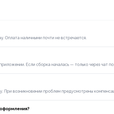
Pay. Оплата наличными почти не встречается.
 приложении. Если сборка началась — только через чат п
у. При возникновении проблем предусмотрены компенсац
о оформления?