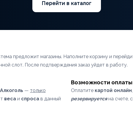
Перейти в каталог
истема предложит магазины. Наполните корзину и перейд
ной слот. После подтверждения заказ уйдет в работу.
Возможности оплаты
Алкоголь
—
только
Оплатите
картой онлайн
от
веса
и
спроса
в данный
резервируется
на счете, 