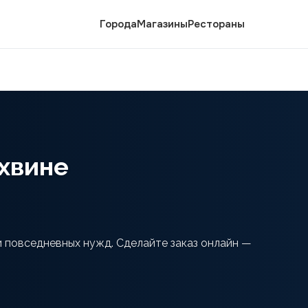
Города
Магазины
Рестораны
ихвине
 и повседневных нужд. Сделайте заказ онлайн —