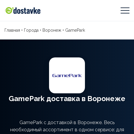
Главная
•
Города
•
Воронеж
•
GamePark
GamePark доставка в Воронеже
GamePark с доставкой в Воронеже. Весь
необходимый ассортимент в одном сервисе: для